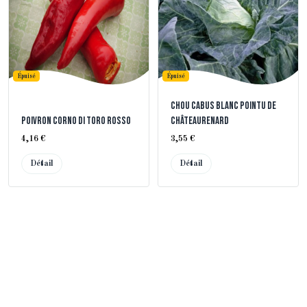
Épuisé
Épuisé
Chou Cabus Blanc Pointu de
Poivron Corno di Toro Rosso
Châteaurenard
4,16 €
3,55 €
Détail
Détail