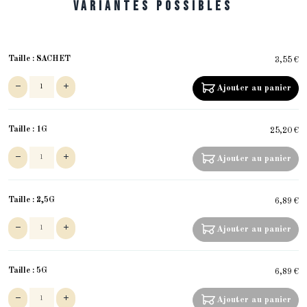
Variantes possibles
Taille :
SACHET
3,55 €
Ajouter au panier
Taille :
1G
25,20 €
Ajouter au panier
Taille :
2,5G
6,89 €
Ajouter au panier
Taille :
5G
6,89 €
Ajouter au panier