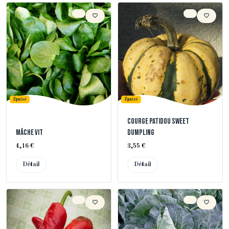
Épuisé
Épuisé
Courge Patidou Sweet
Mâche Vit
Dumpling
4,16 €
3,55 €
Détail
Détail