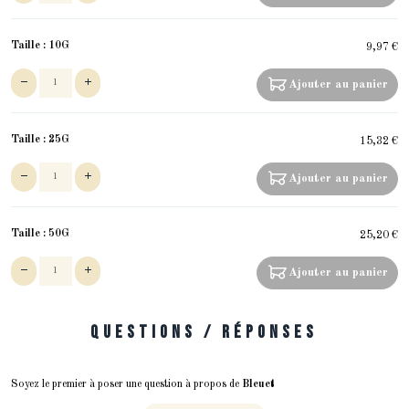
Taille :
10G
9,97 €
Ajouter au panier
Taille :
25G
15,32 €
Ajouter au panier
Taille :
50G
25,20 €
Ajouter au panier
Questions / Réponses
Soyez le premier à poser une question à propos de
Bleuet