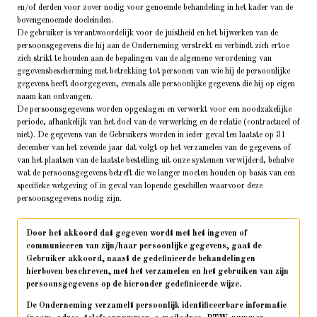
en/of derden voor zover nodig voor genoemde behandeling in het kader van de
bovengenoemde doeleinden.
De gebruiker is verantwoordelijk voor de juistheid en het bijwerken van de
persoonsgegevens die hij aan de Onderneming verstrekt en verbindt zich ertoe
zich strikt te houden aan de bepalingen van de algemene verordening van
gegevensbescherming met betrekking tot personen van wie hij de persoonlijke
gegevens heeft doorgegeven, evenals alle persoonlijke gegevens die hij op eigen
naam kan ontvangen.
De persoonsgegevens worden opgeslagen en verwerkt voor een noodzakelijke
periode, afhankelijk van het doel van de verwerking en de relatie (contractueel of
niet). De gegevens van de Gebruikers worden in ieder geval ten laatste op 31
december van het zevende jaar dat volgt op het verzamelen van de gegevens of
van het plaatsen van de laatste bestelling uit onze systemen verwijderd, behalve
wat de persoonsgegevens betreft die we langer moeten houden op basis van een
specifieke wetgeving of in geval van lopende geschillen waarvoor deze
persoonsgegevens nodig zijn.
Door het akkoord dat gegeven wordt met het ingeven of
communiceren van zijn/haar persoonlijke gegevens, gaat de
Gebruiker akkoord, naast de gedefinieerde behandelingen
hierboven beschreven, met het verzamelen en het gebruiken van zijn
persoonsgegevens op de hieronder gedefinieerde wijze.
De Onderneming verzamelt persoonlijk identificeerbare informatie